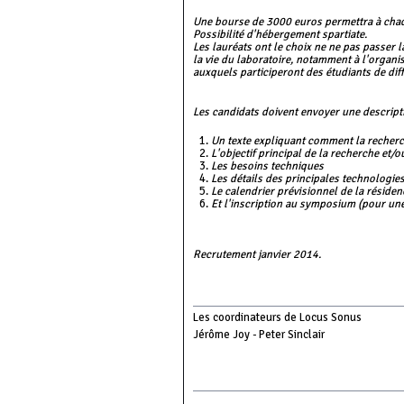
Une bourse de 3000 euros permettra à chaqu
Possibilité d'hébergement spartiate.
Les lauréats ont le choix ne ne pas passer l
la vie du laboratoire, notamment à l'organ
auxquels participeront des étudiants de diff
Les candidats doivent envoyer une descript
Un texte expliquant comment la recherch
L'objectif principal de la recherche et/o
Les besoins techniques
Les détails des principales technologies
Le calendrier prévisionnel de la résiden
Et l'inscription au symposium (pour un
Recrutement janvier 2014.
Les coordinateurs de Locus Sonus
Jérôme Joy - Peter Sinclair