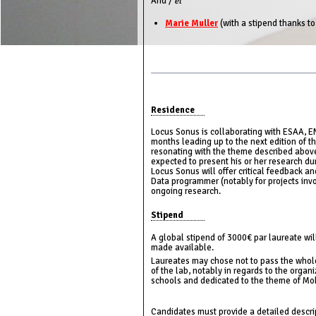
And /
et
Marie Muller
(with a stipend thanks t
Residence
Locus Sonus is collaborating with ESAA, EN
months leading up to the next edition of t
resonating with the theme described above
expected to present his or her research d
Locus Sonus will offer critical feedback a
Data programmer (notably for projects invo
ongoing research.
Stipend
A global stipend of 3000€ par laureate wil
made available.
Laureates may chose not to pass the whole 
of the lab, notably in regards to the orga
schools and dedicated to the theme of Mobi
Candidates must provide a detailed descri