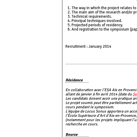
The way in which the project relates to
The main aim of the research and/or pr
Technical requirements.
Principal techniques involved.
Projected periods of residency.
And registration to the symposium (pape
Recruitment : January 2014
Résidence
En collaboration avec l'ESA Aix en Proven
allant de janvier à fin avril 2014 (date du
Sy
Les candidats doivent avoir une pratique art
Le projet soumis peut être partiellement ac
cours pendant le symposium.
L'équipe de Locus Sonus apportera un accom
l'École Supérieure d'Art d'Aix-en-Provence
(notamment pour les projets impliquant l'ut
recherche en cours.
Bourse