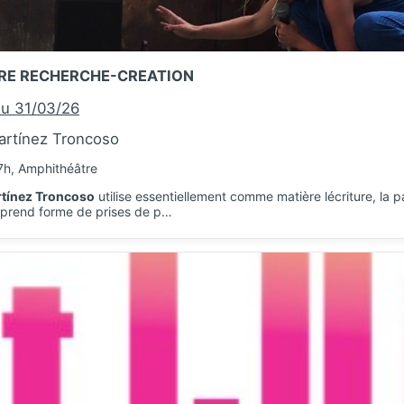
RE RECHERCHE-CREATION
u 31/03/26
artínez Troncoso
7h, Amphithéâtre
rtínez Troncoso
utilise essentiellement comme matière lécriture, la par
l prend forme de prises de p…