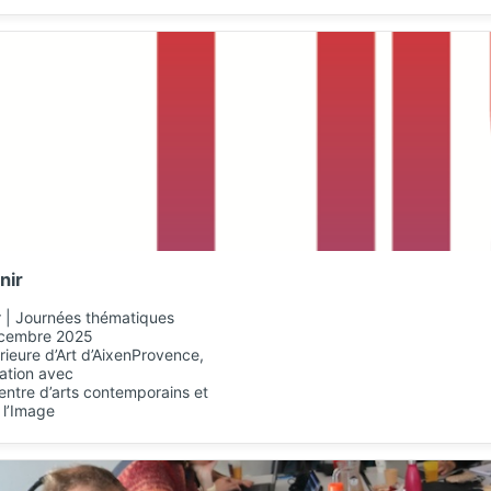
nir
r | Journées thématiques
écembre 2025
rieure d’Art d’AixenProvence,
ration avec
centre d’arts contemporains et
e l’Image