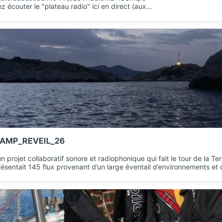
 écouter le "plateau radio" ici en direct (aux…
AMP_REVEIL_26
un projet collaboratif sonore et radiophonique qui fait le tour de la Te
résentait 145 flux provenant d’un large éventail d’environnements et d