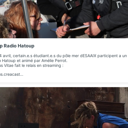
p Radio Hatoup
 avril, certain.e.s étudiant.e.s du pôle mer dESAAIX participent a 
n Hatoup et animé par Amélie Perrot.
 Vitae fait le relais en streaming :
cus.creacast…