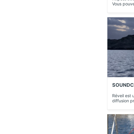
Vous pouvez
SOUNDC
Réveil est 
diffusion p