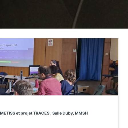
tif METISS et projet TRACES , Salle Duby, MMSH