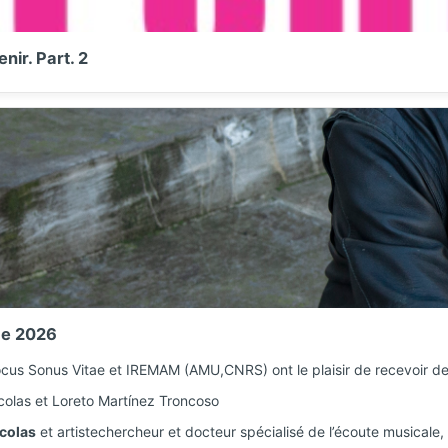
enir. Part. 2
ce 2026
cus Sonus Vitae et IREMAM (AMU,CNRS) ont le plaisir de recevoir de
colas et Loreto Martínez Troncoso
colas
et artistechercheur et docteur spécialisé de l’écoute musicale