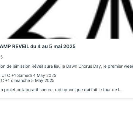
MP REVEIL du 4 au 5 mai 2025
25
ion de lémission Réveil aura lieu le Dawn Chorus Day, le premier we
 UTC +1 Samedi 4 May 2025
TC +1 dimanche 5 May 2025
n projet collaboratif sonore, radiophonique qui fait le tour de l…