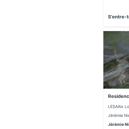
S'entre-t
Residen
LESAAix Lo
Jérémie Ni
Jérémie Ni