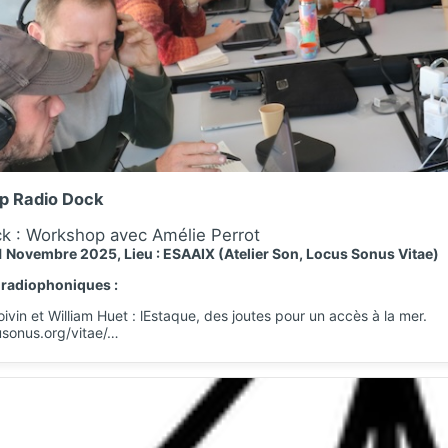
p Radio Dock
k : Workshop avec Amélie Perrot
1 Novembre 2025, Lieu : ESAAIX (Atelier Son, Locus Sonus Vitae)
 radiophoniques :
oivin et William Huet : lEstaque, des joutes pour un accès à la mer.
usonus.org/vitae/…