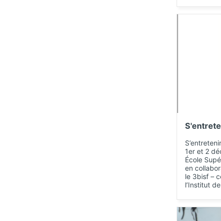
S'entrete
S’entreteni
1er et 2 d
École Supé
en collabo
le 3bisf – 
l’Institut d