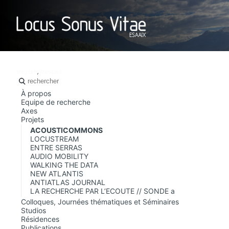
LOCUS SO
english
,
français
À propos
Equipe de recherche
Axes
Projets
ACOUSTICOMMONS
LOCUSTREAM
ENTRE SERRAS
AUDIO MOBILITY
WALKING THE DATA
NEW ATLANTIS
ANTIATLAS JOURNAL
LA RECHERCHE PAR L’ECOUTE // SONDE a
Colloques, Journées thématiques et Séminaires
Studios
Résidences
Publications