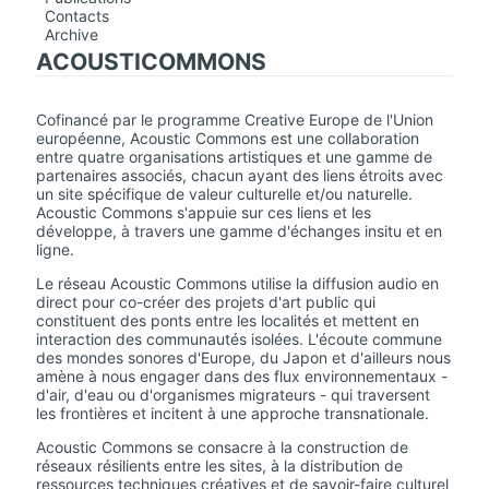
Contacts
Archive
ACOUSTICOMMONS
Cofinancé par le programme Creative Europe de l'Union
européenne, Acoustic Commons est une collaboration
entre quatre organisations artistiques et une gamme de
partenaires associés, chacun ayant des liens étroits avec
un site spécifique de valeur culturelle et/ou naturelle.
Acoustic Commons s'appuie sur ces liens et les
développe, à travers une gamme d'échanges insitu et en
ligne.
Le réseau Acoustic Commons utilise la diffusion audio en
direct pour co-créer des projets d'art public qui
constituent des ponts entre les localités et mettent en
interaction des communautés isolées. L'écoute commune
des mondes sonores d'Europe, du Japon et d'ailleurs nous
amène à nous engager dans des flux environnementaux -
d'air, d'eau ou d'organismes migrateurs - qui traversent
les frontières et incitent à une approche transnationale.
Acoustic Commons se consacre à la construction de
réseaux résilients entre les sites, à la distribution de
ressources techniques créatives et de savoir-faire culturel