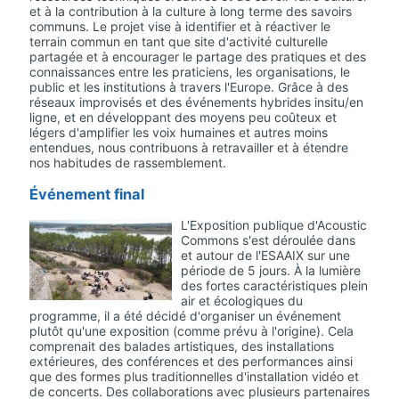
et à la contribution à la culture à long terme des savoirs
communs. Le projet vise à identifier et à réactiver le
terrain commun en tant que site d'activité culturelle
partagée et à encourager le partage des pratiques et des
connaissances entre les praticiens, les organisations, le
public et les institutions à travers l'Europe. Grâce à des
réseaux improvisés et des événements hybrides insitu/en
ligne, et en développant des moyens peu coûteux et
légers d'amplifier les voix humaines et autres moins
entendues, nous contribuons à retravailler et à étendre
nos habitudes de rassemblement.
Événement final
L'Exposition publique d'Acoustic
Commons s'est déroulée dans
et autour de l'ESAAIX sur une
période de 5 jours. À la lumière
des fortes caractéristiques plein
air et écologiques du
programme, il a été décidé d'organiser un événement
plutôt qu'une exposition (comme prévu à l'origine). Cela
comprenait des balades artistiques, des installations
extérieures, des conférences et des performances ainsi
que des formes plus traditionnelles d'installation vidéo et
de concerts. Des collaborations avec plusieurs partenaires