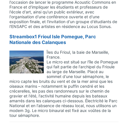
l'occasion de lancer le programme Acoustic Commons en
France et d'impliquer les étudiants et professeurs de
l'école d'art, ainsi qu'un public extérieur, avec
l'organisation d'une conférence ouverte et d'une
exposition finale, et l'invitation d'un groupe d'étudiants de
l'ENSAPC et des artistes en résidence au Locus Sonus.
Streambox1 Frioul Isle Pomegue, Parc
Nationale des Calanques
Îles du Frioul, la baie de Marseille,
France.
Le micro est situé sur l'île de Pomegue
qui fait partie de l'archipel du Frioule
au large de Marseille. Placé au
sommet d'une tour sémaphore, le
micro capte les bruits du vent et de la mer ainsi que les
oiseaux marins – notamment le puffin cendré et les
crécerelles, les pas des randonneurs sur le chemin de
gravier et l'été, l'activité humaine depuis les bateaux
amarrés dans les calanques ci-dessous. Électricité le Parc
National et en l'absence de réseau local, nous utilisons un
modem 3g. Le micro binaural est fixé aux voûtes de la
tour sémaphore.