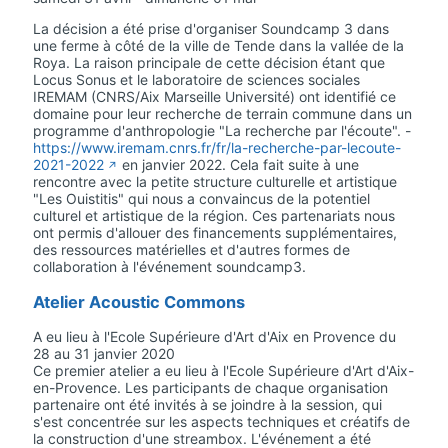
La décision a été prise d'organiser Soundcamp 3 dans
une ferme à côté de la ville de Tende dans la vallée de la
Roya. La raison principale de cette décision étant que
Locus Sonus et le laboratoire de sciences sociales
IREMAM (CNRS/Aix Marseille Université) ont identifié ce
domaine pour leur recherche de terrain commune dans un
programme d'anthropologie "La recherche par l'écoute". -
https://www.iremam.cnrs.fr/fr/la-recherche-par-lecoute-
2021-2022
en janvier 2022. Cela fait suite à une
rencontre avec la petite structure culturelle et artistique
"Les Ouistitis" qui nous a convaincus de la potentiel
culturel et artistique de la région. Ces partenariats nous
ont permis d'allouer des financements supplémentaires,
des ressources matérielles et d'autres formes de
collaboration à l'événement soundcamp3.
Atelier Acoustic Commons
A eu lieu à l'Ecole Supérieure d'Art d'Aix en Provence du
28 au 31 janvier 2020
Ce premier atelier a eu lieu à l'Ecole Supérieure d'Art d'Aix-
en-Provence. Les participants de chaque organisation
partenaire ont été invités à se joindre à la session, qui
s'est concentrée sur les aspects techniques et créatifs de
la construction d'une streambox. L'événement a été