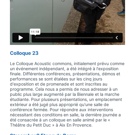
Colloque 23
Le Colloque Acoustic commons, initialement prévu comme
un événement indépendant, a été intégré à l'exposition
finale. Différentes conférences, présentations, démos et
performances se sont étalées sur les cinq jours
d'exposition et de promenade et sont inscrites au
programme. Cela nous a permis de nous adresser à un
public plus large augmenté par la Biennale et la marche
étudiante. Pour plusieurs présentations, un emplacement
extérieur a été jugé plus approprié qu'une salle de
conférence fermée. Pour répondre aux interventions
nécessitant des conditions en salle, la dernière journée a
été consacrée à un colloque en salle animé par le «
Théâtre du Petit Duc » à Aix En Provence.