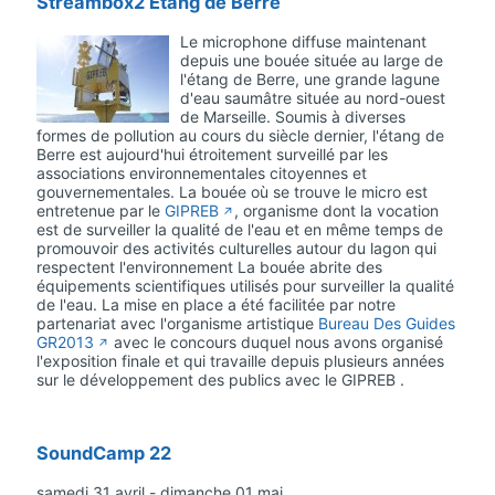
Streambox2 Etang de Berre
Le microphone diffuse maintenant
depuis une bouée située au large de
l'étang de Berre, une grande lagune
d'eau saumâtre située au nord-ouest
de Marseille. Soumis à diverses
formes de pollution au cours du siècle dernier, l'étang de
Berre est aujourd'hui étroitement surveillé par les
associations environnementales citoyennes et
gouvernementales. La bouée où se trouve le micro est
entretenue par le
GIPREB
, organisme dont la vocation
est de surveiller la qualité de l'eau et en même temps de
promouvoir des activités culturelles autour du lagon qui
respectent l'environnement La bouée abrite des
équipements scientifiques utilisés pour surveiller la qualité
de l'eau. La mise en place a été facilitée par notre
partenariat avec l'organisme artistique
Bureau Des Guides
GR2013
avec le concours duquel nous avons organisé
l'exposition finale et qui travaille depuis plusieurs années
sur le développement des publics avec le GIPREB .
SoundCamp 22
samedi 31 avril - dimanche 01 mai