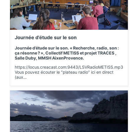
Journée d’étude sur le son
Journée d’étude sur le son. « Recherche, radio, son :
ça résonne ? », Collectif METISS et projet TRACES ,
Salle Duby, MMSH AixenProvence.
https://locus.creacast.com:9443/LSVRadioMETISS.mp3
Vous pouvez écouter le "plateau radio" ici en direct
(aux…