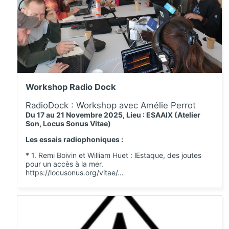
Workshop Radio Dock
RadioDock : Workshop avec Amélie Perrot
Du 17 au 21 Novembre 2025, Lieu : ESAAIX (Atelier
Son, Locus Sonus Vitae)
Les essais radiophoniques :
* 1. Remi Boivin et William Huet : lEstaque, des joutes
pour un accès à la mer.
https://locusonus.org/vitae/…