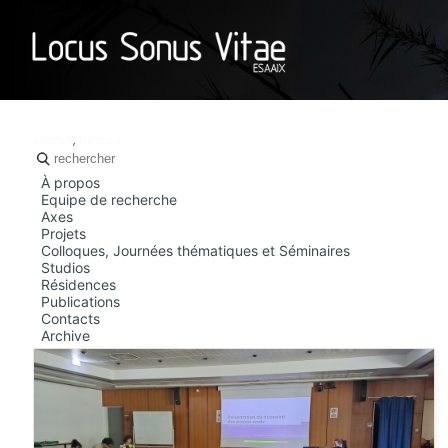
LOCUS SO
english
,
français
À propos
Equipe de recherche
Axes
Projets
Colloques, Journées thématiques et Séminaires
Studios
Résidences
Publications
Contacts
Archive