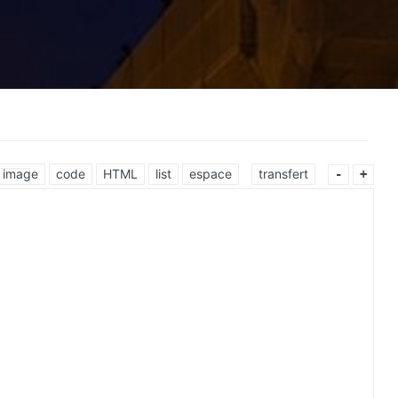
image
code
HTML
list
espace
transfert
-
+