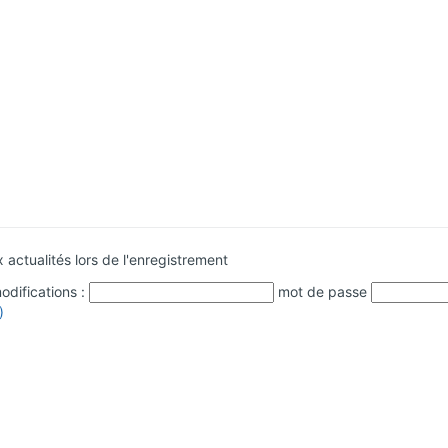
 actualités lors de l'enregistrement
difications :
mot de passe
)