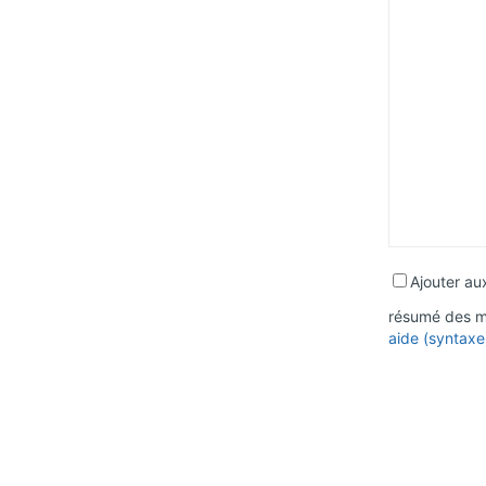
Ajouter aux
résumé des mo
aide (syntaxe