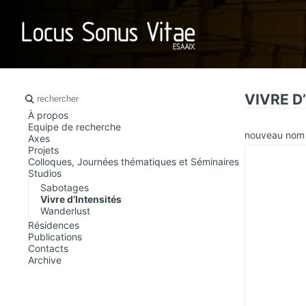
LOCUS SO
VIVRE D
À propos
Equipe de recherche
nouveau no
Axes
Projets
Colloques, Journées thématiques et Séminaires
Studios
Sabotages
Vivre d’Intensités
Wanderlust
Résidences
Publications
Contacts
Archive