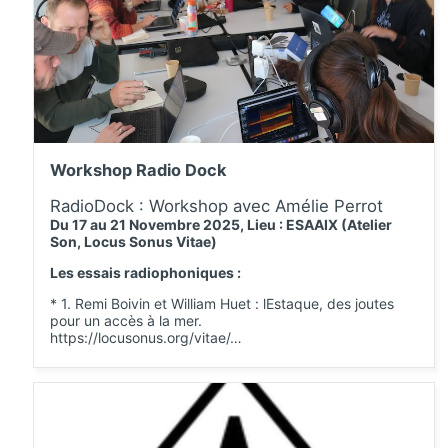
Workshop Radio Dock
RadioDock : Workshop avec Amélie Perrot
Du 17 au 21 Novembre 2025, Lieu : ESAAIX (Atelier
Son, Locus Sonus Vitae)
Les essais radiophoniques :
* 1. Remi Boivin et William Huet : lEstaque, des joutes
pour un accès à la mer.
https://locusonus.org/vitae/…