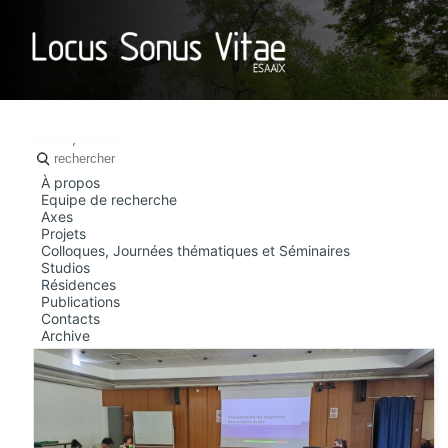
LOCUS SO
english
,
français
À propos
Equipe de recherche
Axes
Projets
Colloques, Journées thématiques et Séminaires
Studios
Résidences
Publications
Contacts
Archive