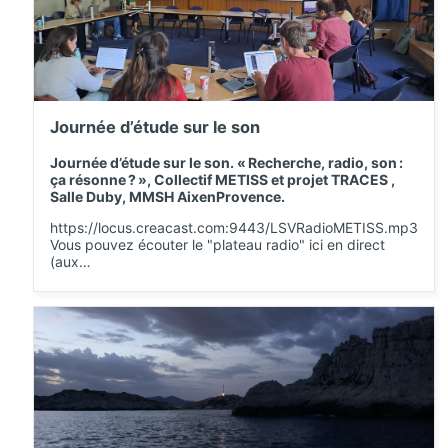
Journée d’étude sur le son
Journée d’étude sur le son. « Recherche, radio, son :
ça résonne ? », Collectif METISS et projet TRACES ,
Salle Duby, MMSH AixenProvence.
https://locus.creacast.com:9443/LSVRadioMETISS.mp3
Vous pouvez écouter le "plateau radio" ici en direct
(aux…