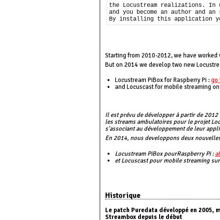
the Locustream realizations. In 
and you become an author and an 
Starting from 2010-2012, we have worked w
But on 2014 we develop two new Locustre
Locustream PiBox for Raspberry Pi :
go 
and Locuscast for mobile streaming on
Il est prévu de développer à partir de 201
les streams ambulatoires pour le projet Lo
s'associant au développement de leur appli
En 2014, nous developpons deux nouvelles
Locustream PiBox pourRaspberry Pi :
a
et Locuscast pour mobile streaming sur
Historique
Le patch Puredata développé en 2005, mi
Streambox depuis le début