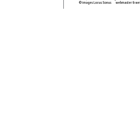
© images Locus Sonus webmaster & we