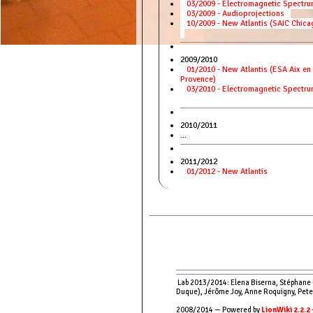
03/2009 - Electromagnetic Spect
03/2009 - Audioprojections
10/2009 - New Atlantis (SAIC Chica
2009/2010
01/2010 - New Atlantis (ESA Aix en
Provence)
03/2010 - Electromagnetic Spectru
2010/2011
...
2011/2012
01/2012 - New Atlantis
Lab 2013/2014: Elena Biserna, Stéphane Co
Duque), Jérôme Joy, Anne Roquigny, Peter
2008/2014 — Powered by
LionWiki 2.2.2