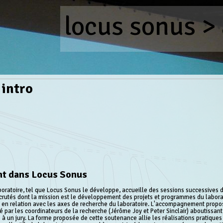
locus sonus
>
intro
nt dans Locus Sonus
aboratoire, tel que Locus Sonus le développe, accueille des sessions successives d
ecrutés dont la mission est le développement des projets et programmes du labora
s en relation avec les axes de recherche du laboratoire. L'accompagnement propos
par les coordinateurs de la recherche (Jérôme Joy et Peter Sinclair) aboutissant
 à un jury. La forme proposée de cette soutenance allie les réalisations pratique