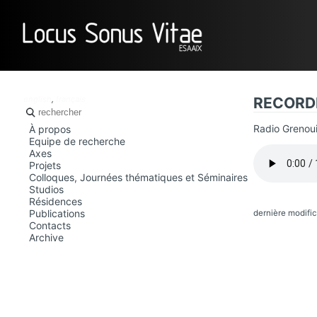
LOCUS SO
english
,
français
RECORD
Radio Grenoui
À propos
Equipe de recherche
Axes
Projets
Colloques, Journées thématiques et Séminaires
Studios
Résidences
Publications
dernière modific
Contacts
Archive