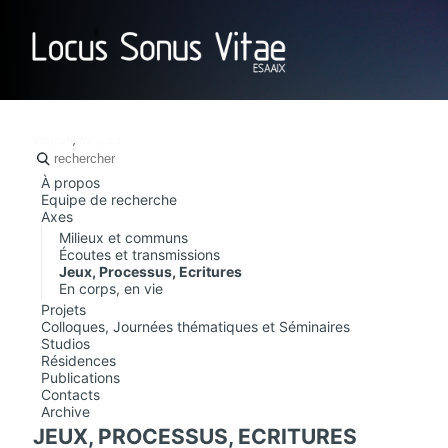
LOCUS SO
english
,
français
À propos
Equipe de recherche
Axes
Milieux et communs
Écoutes et transmissions
Jeux, Processus, Ecritures
En corps, en vie
Projets
Colloques, Journées thématiques et Séminaires
Studios
Résidences
Publications
Contacts
Archive
JEUX, PROCESSUS, ECRITURES