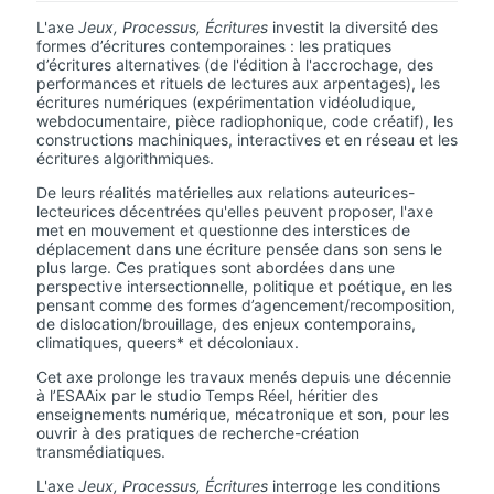
L'axe
Jeux, Processus, Écritures
investit la diversité des
formes d’écritures contemporaines : les pratiques
d’écritures alternatives (de l'édition à l'accrochage, des
performances et rituels de lectures aux arpentages), les
écritures numériques (expérimentation vidéoludique,
webdocumentaire, pièce radiophonique, code créatif), les
constructions machiniques, interactives et en réseau et les
écritures algorithmiques.
De leurs réalités matérielles aux relations auteurices-
lecteurices décentrées qu'elles peuvent proposer, l'axe
met en mouvement et questionne des interstices de
déplacement dans une écriture pensée dans son sens le
plus large. Ces pratiques sont abordées dans une
perspective intersectionnelle, politique et poétique, en les
pensant comme des formes d’agencement/recomposition,
de dislocation/brouillage, des enjeux contemporains,
climatiques, queers* et décoloniaux.
Cet axe prolonge les travaux menés depuis une décennie
à l’ESAAix par le studio Temps Réel, héritier des
enseignements numérique, mécatronique et son, pour les
ouvrir à des pratiques de recherche-création
transmédiatiques.
L'axe
Jeux, Processus, Écritures
interroge les conditions