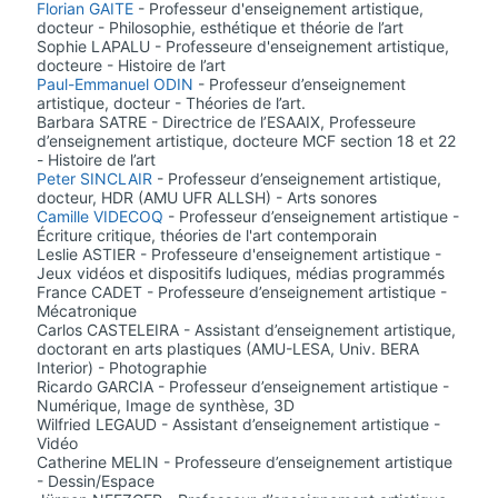
Florian GAITE
- Professeur d'enseignement artistique,
docteur - Philosophie, esthétique et théorie de l’art
Sophie LAPALU - Professeure d'enseignement artistique,
docteure - Histoire de l’art
Paul-Emmanuel ODIN
- Professeur d’enseignement
artistique, docteur - Théories de l’art.
Barbara SATRE - Directrice de l’ESAAIX, Professeure
d’enseignement artistique, docteure MCF section 18 et 22
- Histoire de l’art
Peter SINCLAIR
- Professeur d’enseignement artistique,
docteur, HDR (AMU UFR ALLSH) - Arts sonores
Camille VIDECOQ
- Professeur d’enseignement artistique -
Écriture critique, théories de l'art contemporain
Leslie ASTIER - Professeure d'enseignement artistique -
Jeux vidéos et dispositifs ludiques, médias programmés
France CADET - Professeure d’enseignement artistique -
Mécatronique
Carlos CASTELEIRA - Assistant d’enseignement artistique,
doctorant en arts plastiques (AMU-LESA, Univ. BERA
Interior) - Photographie
Ricardo GARCIA - Professeur d’enseignement artistique -
Numérique, Image de synthèse, 3D
Wilfried LEGAUD - Assistant d’enseignement artistique -
Vidéo
Catherine MELIN - Professeure d’enseignement artistique
- Dessin/Espace