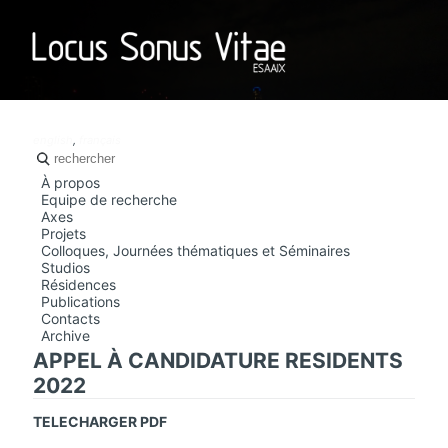
LOCUS SO
english
,
français
À propos
Equipe de recherche
Axes
Projets
Colloques, Journées thématiques et Séminaires
Studios
Résidences
Publications
Contacts
Archive
APPEL À CANDIDATURE RESIDENTS
2022
TELECHARGER PDF