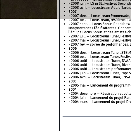
• 2008 juin — LS in SL, Festival Second
• 2008 avril — Locustream Audio Tardis
2007
• 2007 déc. — Locustream Promenade, 
• 2007 oct. — Locustream, résidence L
• 2007 sept. — Locus Sonus Roadshow
Imaginerrances féo-flottantes, Concer
l'équipe Locus Sonus et des artistes-
• 2007 juil. — Locustream Tuner, Festiv
• 2007 mai — Locustream Tuner, Festi
• 2007 fév. — soirée de performances,
2006
• 2006 déc. — Locustream Tuner, STEI
• 2006 oct. — Locustream Tuner, Festiv
• 2006 août — Locustream Tuner, DVAA
• 2006 août — Locustream Tuner, River
• 2006 août — Locustream performance 
• 2006 juin — Locustream Tuner, Cap15
• 2006 avril — Locustream Tuner, ENSA 
2005
• 2005 mai — Lancement du programme 
2004
• 2004 décembre — Réalisation et coll
• 2004 juin — Lancement du projet Pa
• 2004 mars — Lancement du projet Dr