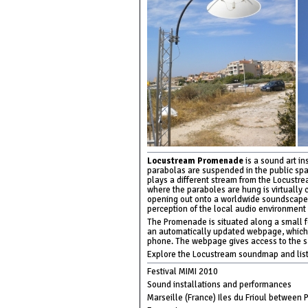
Locustream Promenade
is a sound art i
parabolas are suspended in the public spac
plays a different stream from the Locustr
where the paraboles are hung is virtuall
opening out onto a worldwide soundscape. 
perception of the local audio environment 
The Promenade is situated along a small f
an automatically updated webpage, which i
phone. The webpage gives access to the s
Explore the Locustream soundmap and lis
Festival MIMI 2010
Sound installations and performances
Marseille (France) Iles du Frioul between P