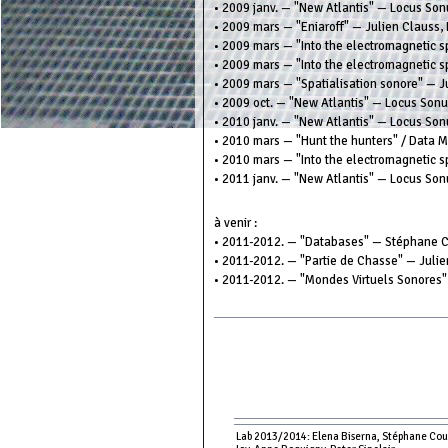
• 2009 janv. — "New Atlantis" — Locus Son
• 2009 mars — "Eniaroff" — Julien Clauss,
• 2009 mars — "Into the electromagnetic 
• 2009 mars — "Into the electromagnetic 
• 2009 mars — "Spatialisation sonore" — J
• 2009 oct. — "New Atlantis" — Locus Son
• 2010 janv. — "New Atlantis" — Locus Son
• 2010 mars — "Hunt the hunters" / Data 
• 2010 mars — "Into the electromagnetic s
• 2011 janv. — "New Atlantis" — Locus So
à venir :
• 2011-2012. — "Databases" — Stéphane C
• 2011-2012. — "Partie de Chasse" — Juli
• 2011-2012. — "Mondes Virtuels Sonores
Lab 2013/2014: Elena Biserna, Stéphane Couso