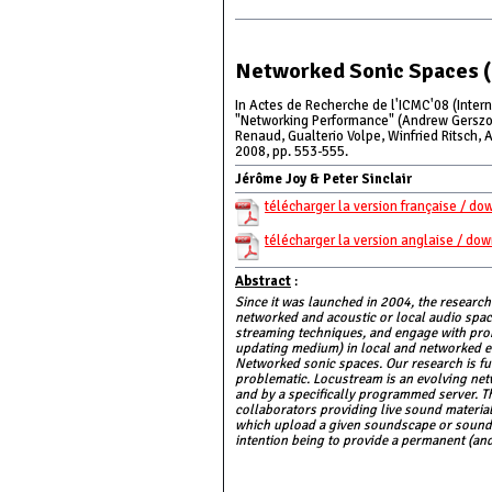
Networked Sonic Spaces 
In Actes de Recherche de l'ICMC'08 (Inter
"Networking Performance" (Andrew Gerszo, 
Renaud, Gualterio Volpe, Winfried Ritsch, 
2008, pp. 553-555.
Jérôme Joy & Peter Sinclair
télécharger la version française / do
télécharger la version anglaise / do
Abstract
:
Since it was launched in 2004, the research
networked and acoustic or local audio spac
streaming techniques, and engage with probl
updating medium) in local and networked e
Networked sonic spaces. Our research is fu
problematic. Locustream is an evolving ne
and by a specifically programmed server. 
collaborators providing live sound materia
which upload a given soundscape or sound 
intention being to provide a permanent (and