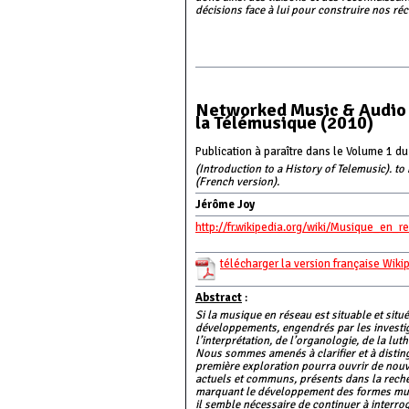
décisions face à lui pour construire nos réc
Networked Music & Audio 
la Télémusique (2010)
Publication à paraître dans le Volume 1 d
(Introduction to a History of Telemusic). 
(French version).
Jérôme Joy
http://fr.wikipedia.org/wiki/Musique_en_r
télécharger la version française Wik
Abstract
:
Si la musique en réseau est situable et sit
développements, engendrés par les investig
l’interprétation, de l’organologie, de la lu
Nous sommes amenés à clarifier et à disting
première exploration pourra ouvrir de nouve
actuels et communs, présents dans la reche
marquant le développement des formes music
il semble nécessaire de continuer à interro