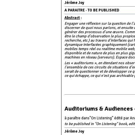
Jérôme Joy
A PARAITRE
-
TO BE PUBLISHED
Abstract
:
Engager une réflexion sur la question de l'
discerner de quoi nous parlons, et ensuite 
générer des processus d'une œuvre. Comme 
être le champ d'observation le plus propice 
recherche, etc.) au travers d'interfaces qui 
dynamique interfacées graphiquement (carte
mobiles temps réel ou realtime mobile web,
disponible et de nature de plus en plus gi
machines en réseau (serveurs). Espace do
Les « auditoriums », en étendant nos observa
l'ensemble de ces circuits de situations d'
serait de questionner et de développer ce qu
ce qui échappe, ce qui n'est pas archivable (o
Auditoriums & Audiences -
à paraître dans"On Listening" édité par Ang
to be published in "On Listening" book, edi
Jérôme Joy