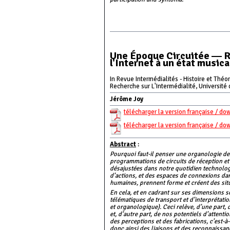
Une Époque Circuitée ― Réf
l'Internet à un état musica
In Revue Intermédialités - Histoire et Théor
Recherche sur L'Intermédialité, Université
Jérôme Joy
télécharger la version française / do
télécharger la version française / do
Abstract
:
Pourquoi faut-il penser une organologie des
programmations de circuits de réception et
désajustées dans notre quotidien technologi
d’actions, et des espaces de connexions da
humaines, prennent forme et créent des situ
En cela, et en cadrant sur ses dimensions 
télématiques de transport et d’interprétat
et organologique). Ceci relève, d’une part,
et, d’autre part, de nos potentiels d’attent
des perceptions et des fabrications, c’est-
donc ainsi des liaisons et des reconnaissa