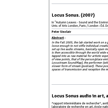
Locus Sonus. (2007)
In "Autumn Leaves - Sound and the Environ
Univ. of Arts London, Paris / London : Éd. 
Peter Sinclair
Abstract
:
In the Fall 2005, the lab started work on a
loose enough to not stifle individual creati
set up live audio streams, basically open
is then accessible through the world wide 
tapped into as raw material for artistic exp
of view points, that of the person/place em
Locustream SoundMap), the performer (with t
slower form of stream (podcast). These posi
spaces of transmission and reception the m
Locus Sonus audio in art, 
^rapport intermédiaire de recherche^, avri
laboratoire de recherche en art, école nati