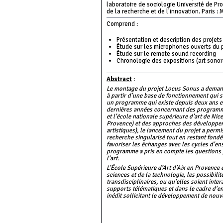
laboratoire de sociologie Université de Pr
de la recherche et de l'innovation. Paris : M
Comprend :
Présentation et description des proje
Étude sur les microphones ouverts du 
Étude sur le remote sound recording
Chronologie des expositions (art sonor
Abstract
:
Le montage du projet Locus Sonus a demandé
à partir d’une base de fonctionnement qui 
un programme qui existe depuis deux ans et
dernières années concernant des programme
et l’école nationale supérieure d’art de Nic
Provence) et des approches des développem
artistiques), le lancement du projet a permi
recherche singularisé tout en restant fondé
favoriser les échanges avec les cycles d’en
programme a pris en compte les questions pos
l’art.
L’École Supérieure d’Art d’Aix en Provence 
sciences et de la technologie, les possibili
transdisciplinaires, ou qu'elles soient inter
supports télématiques et dans le cadre d'en
inédit sollicitant le développement de nouv