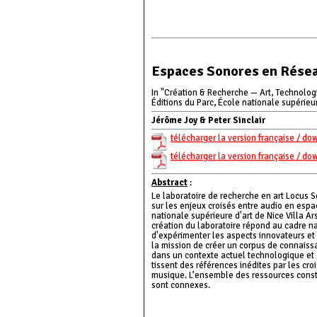
Espaces Sonores en Réseau
In "Création & Recherche — Art, Technologi
Éditions du Parc, École nationale supérieu
Jérôme Joy & Peter Sinclair
télécharger la version française / do
télécharger la version française / do
Abstract
:
Le laboratoire de recherche en art Locus S
sur les enjeux croisés entre audio en espa
nationale supérieure d'art de Nice Villa A
création du laboratoire répond au cadre na
d'expérimenter les aspects innovateurs et t
la mission de créer un corpus de connaissa
dans un contexte actuel technologique et s
tissent des références inédites par les cro
musique. L’ensemble des ressources constit
sont connexes.