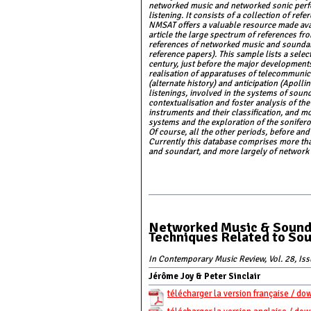
networked music and networked sonic perfo
listening. It consists of a collection of r
NMSAT offers a valuable resource made availa
article the large spectrum of references fr
references of networked music and soundar
reference papers). This sample lists a selec
century, just before the major development
realisation of apparatuses of telecommunica
(alternate history) and anticipation (Apoll
listenings, involved in the systems of sound
contextualisation and foster analysis of t
instruments and their classification, and mo
systems and the exploration of the sonifero
Of course, all the other periods, before an
Currently this database comprises more than
and soundart, and more largely of network
Networked Music & Sounda
Techniques Related to Sou
In Contemporary Music Review, Vol. 28, Iss
Jérôme Joy & Peter Sinclair
télécharger la version française / do