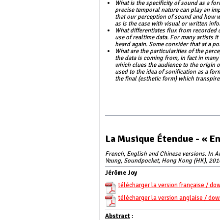
What is the specificity of sound as a fo
precise temporal nature can play an impo
that our perception of sound and how we
as is the case with visual or written inf
What differentiates flux from recorded d
use of realtime data. For many artists it
heard again. Some consider that at a poi
What are the particularities of the per
the data is coming from, in fact in man
which clues the audience to the origin o
used to the idea of sonification as a fo
the final (esthetic form) which transpi
La Musique Étendue - « En 
French, English and Chinese versions. In Ar
Yeung, Soundpocket, Hong Kong (HK), 201
Jérôme Joy
télécharger la version française / do
télécharger la version anglaise / do
Abstract
: