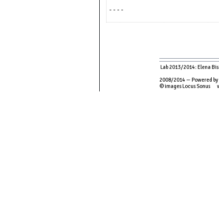
----

Lab 2013/2014: Elena Bise
2008/2014 — Powered by
© images Locus Sonus 